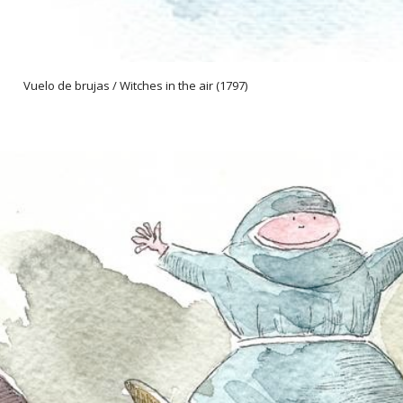
as / Witches in the air (1797)