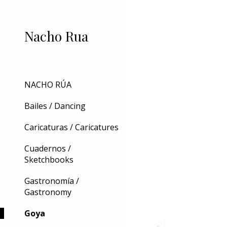
Sk
Nacho Rua
NACHO RÚA
Bailes / Dancing
Caricaturas / Caricatures
Cuadernos /
Sketchbooks
Gastronomía /
Gastronomy
Goya