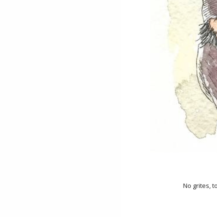
No grites, tonta +