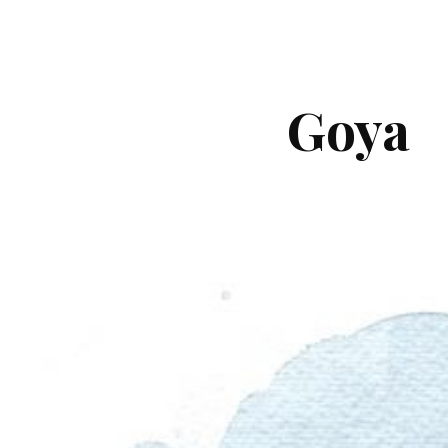
ip to main content
Skip to navigat
Goya